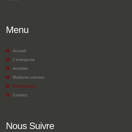
Menu
Accueil
L'entreprise
Activités
Matières usinées
Réalisations
Contact
Nous
Suivre