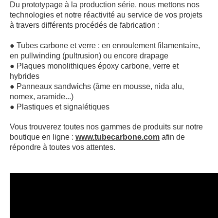
Du prototypage à la production série, nous mettons nos
technologies et notre réactivité au service de vos projets
CONTACT
à travers différents procédés de fabrication :
● Tubes carbone et verre : en enroulement filamentaire,
en pullwinding (pultrusion) ou encore drapage
● Plaques monolithiques époxy carbone, verre et
hybrides
● Panneaux sandwichs (âme en mousse, nida alu,
nomex, aramide...)
● Plastiques et signalétiques
Vous trouverez toutes nos gammes de produits sur notre
boutique en ligne :
www.tubecarbone.com
afin de
répondre à toutes vos attentes.