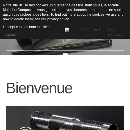
Notre site utilise des cookies uniquement à des fins statistiques, la société
Mateduc Composites vous garantie que vos données personnelles ne sont en
aucun cas cédées à des tiers. To find out more about the cookies we use and
how to delete them, see our
privacy policy
.
I accept cookies from this site.
Agree
ACCUEIL
Bienvenue
L'ENTREPRISE
Qui sommes-nous ?
Secteurs d'activités
Drones
Nautisme