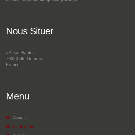
Nous
Situer
ZA des Plantes
79330 Ste Gemme
France
Menu
Accueil
L'entreprise