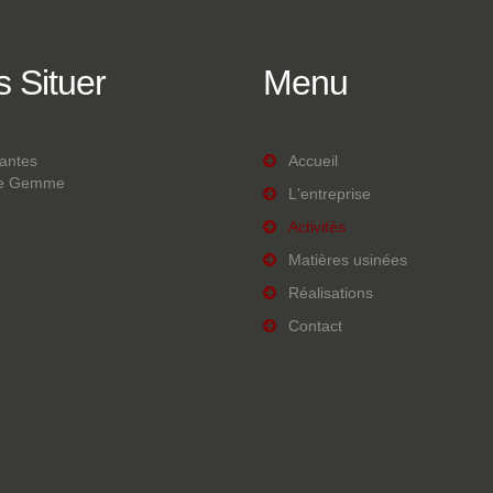
s
Situer
Menu
lantes
Accueil
te Gemme
L'entreprise
Activités
Matières usinées
Réalisations
Contact