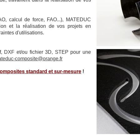
FAO, calcul de force, FAO...), MATEDUC
n et la réalisation de vos projets en
intes d'utilisations.
df, DXF et/ou fichier 3D, STEP pour une
teduc-composite@orange.fr
composites standard et sur-mesure
!