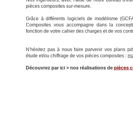
pièces composites sur-mesure.
Grâce à différents logiciels de modélisme (GC
Composites vous accompagne dans la conceptio
fonction de votre cahier des charges et de vos contra
N'hésitez pas à nous faire parvenir vos plans p
étude et/ou chiffrage de vos pièces composites :
ma
Découvrez par ici > nos réalisations de
pièces 