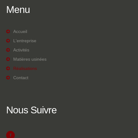
Menu
Accueil
L'entreprise
Activités
Matières usinées
Réalisations
Contact
Nous
Suivre